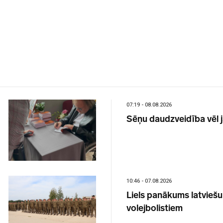
07:19 - 08.08.2026
Sēņu daudzveidība vēl 
10:46 - 07.08.2026
Liels panākums latvieš
volejbolistiem