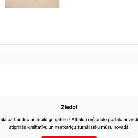
Ziedo!
tālā pārbaudītu un atbildīgu saturu? Atbalsti reģionālo portālu ar zie
stiprinās kvalitatīvu un neatkarīgu žurnālistiku mūsu novadā.