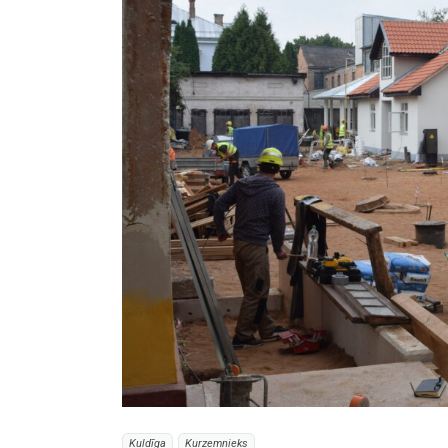
Kuldīga
Kurzemnieks