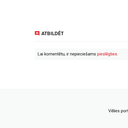
ATBILDĒT
Lai komentētu, ir nepieciešams
pieslēgties.
Vēlies por