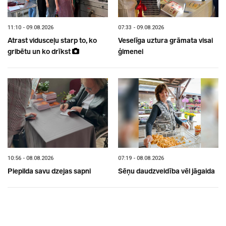
11:10 - 09.08.2026
07:33 - 09.08.2026
Atrast vidusceļu starp to, ko
Veselīga uztura grāmata visai
gribētu un ko drīkst
ģimenei
10:56 - 08.08.2026
07:19 - 08.08.2026
Piepilda savu dzejas sapni
Sēņu daudzveidība vēl jāgaida