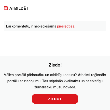
ATBILDĒT
Lai komentētu, ir nepieciešams
pieslēgties.
Ziedo!
Vēlies portālā pārbaudītu un atbildīgu saturu? Atbalsti reģionālo
portālu ar ziedojumu. Tas stiprinās kvalitatīvu un neatkarīgu
žurnālistiku mūsu novadā.
ZIEDOT