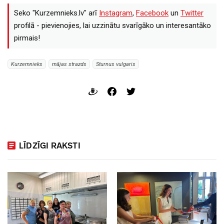
Seko "Kurzemnieks.lv" arī
Instagram
,
Facebook
un
Twitter
profilā - pievienojies, lai uzzinātu svarīgāko un interesantāko
pirmais!
Kurzemnieks
mājas strazds
Sturnus vulgaris
LĪDZĪGI RAKSTI