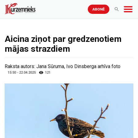
ABONĒ
Aicina ziņot par gredzenotiem
mājas strazdiem
Raksta autors:
Jana Sūruma, Ivo Dinsberga arhīva foto
15:50 - 22.04.2025
121