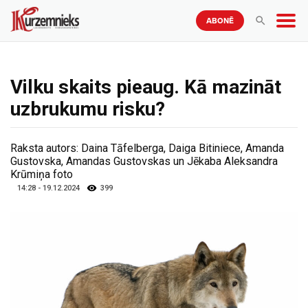
ABONĒ
Vilku skaits pieaug. Kā mazināt
uzbrukumu risku?
Raksta autors:
Daina Tāfelberga, Daiga Bitiniece, Amanda
Gustovska, Amandas Gustovskas un Jēkaba Aleksandra
Krūmiņa foto
14:28 - 19.12.2024
399