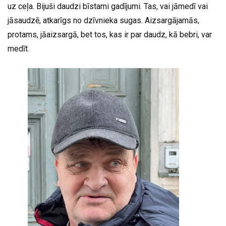
uz ceļa. Bijuši daudzi bīstami gadījumi. Tas, vai jāmedī vai
jāsaudzē, atkarīgs no dzīvnieka sugas. Aizsargājamās,
protams, jāaizsargā, bet tos, kas ir par daudz, kā bebri, var
medīt.