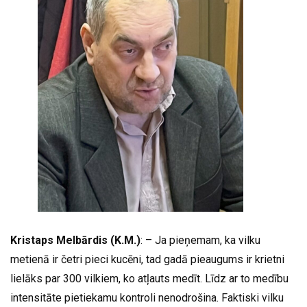
Kristaps Melbārdis (K.M.)
: – Ja pieņemam, ka vilku
metienā ir četri pieci kucēni, tad gadā pieaugums ir krietni
lielāks par 300 vilkiem, ko atļauts medīt. Līdz ar to medību
intensitāte pietiekamu kontroli nenodrošina. Faktiski vilku