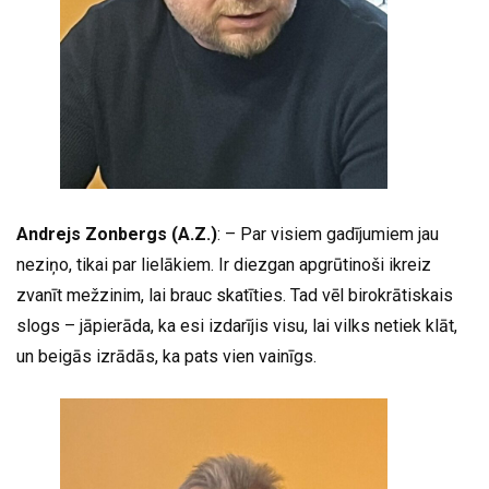
Andrejs Zonbergs (A.Z.)
: – Par visiem gadījumiem jau
neziņo, tikai par lielākiem. Ir diezgan apgrūtinoši ikreiz
zvanīt mežzinim, lai brauc skatīties. Tad vēl birokrātiskais
slogs – jāpierāda, ka esi izdarījis visu, lai vilks netiek klāt,
un beigās izrādās, ka pats vien vainīgs.