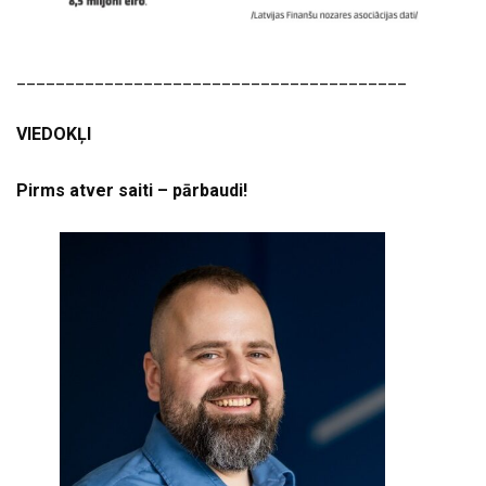
________________________________________
VIEDOKĻI
Pirms atver saiti – pārbaudi!