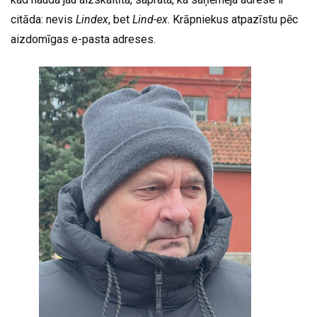
citāda: nevis
Lindex
, bet
Lind-ex
. Krāpniekus atpazīstu pēc
aizdomīgas e-pasta adreses.