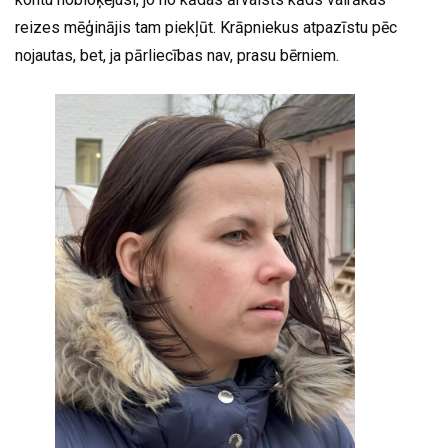
reizes mēģinājis tam piekļūt. Krāpniekus atpazīstu pēc
nojautas, bet, ja pārliecības nav, prasu bērniem.