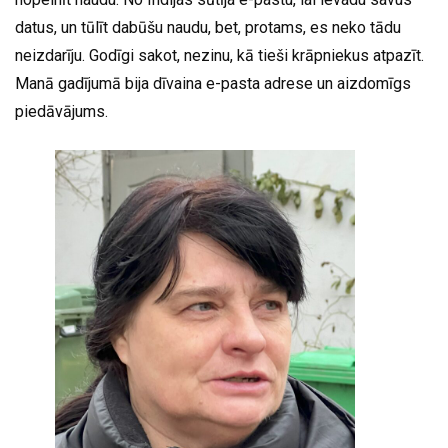
datus, un tūlīt dabūšu naudu, bet, protams, es neko tādu
neizdarīju. Godīgi sakot, nezinu, kā tieši krāpniekus atpazīt.
Manā gadījumā bija dīvaina e-pasta adrese un aizdomīgs
piedāvājums.