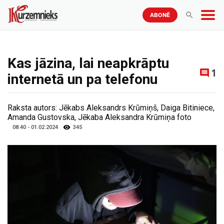
ABONĒ
Kas jāzina, lai neapkrāptu
1
internetā un pa telefonu
Raksta autors:
Jēkabs Aleksandrs Krūmiņš, Daiga Bitiniece,
Amanda Gustovska, Jēkaba Aleksandra Krūmiņa foto
08:40 - 01.02.2024
345