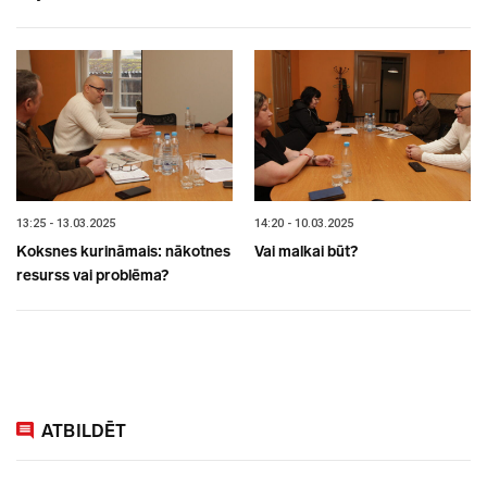
13:25 - 13.03.2025
14:20 - 10.03.2025
Koksnes kurināmais: nākotnes
Vai malkai būt?
resurss vai problēma?
ATBILDĒT