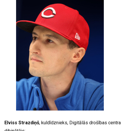
Elviss Strazdiņš
, kuldīdznieks, Digitālās drošības centra
dibinātājs: