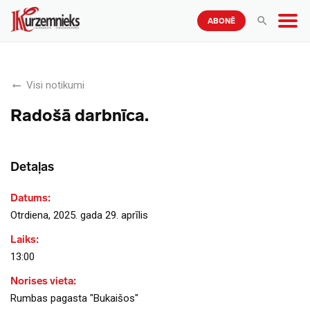
ABONĒ
Visi notikumi
Radošā darbnīca.
Detaļas
Datums:
Otrdiena, 2025. gada 29. aprīlis
Laiks:
13:00
Norises vieta:
Rumbas pagasta "Bukaišos"