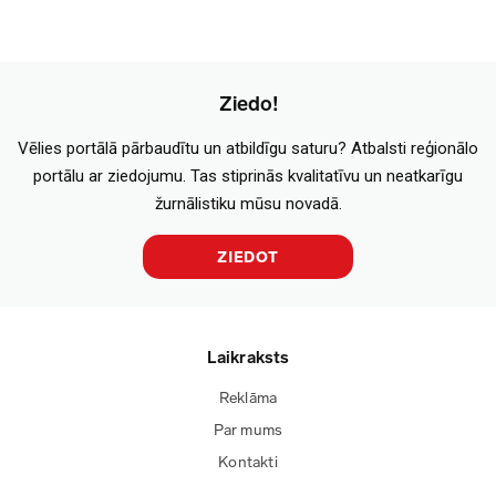
Ziedo!
Vēlies portālā pārbaudītu un atbildīgu saturu? Atbalsti reģionālo
portālu ar ziedojumu. Tas stiprinās kvalitatīvu un neatkarīgu
žurnālistiku mūsu novadā.
ZIEDOT
Laikraksts
Reklāma
Par mums
Kontakti