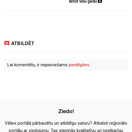
lietot visu gadu
ATBILDĒT
Lai komentētu, ir nepieciešams
pieslēgties.
Ziedo!
Vēlies portālā pārbaudītu un atbildīgu saturu? Atbalsti reģionālo
portālu ar ziedojumu. Tas stiprinās kvalitatīvu un neatkarīgu