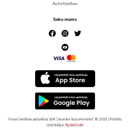
Autortiesības
Seko mums
Visas tiesības paturētas SIA "Jaunais kurzemnieks" © 2026 | Portālu
izstrādāja:
RydelCode