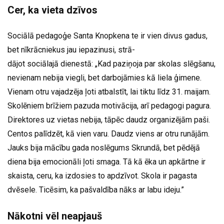
Cer, ka vieta dzīvos
Sociālā pedagoģe Santa Knopkena te ir vien divus gadus,
bet nīkrācniekus jau iepazinusi, strā-
dājot sociālajā dienestā: „Kad paziņoja par skolas slēgšanu,
nevienam nebija viegli, bet darbojāmies kā liela ģimene.
Vienam otru vajadzēja ļoti atbalstīt, lai tiktu līdz 31. maijam.
Skolēniem brīžiem pazuda motivācija, arī pedagogi pagura.
Direktores uz vietas nebija, tāpēc daudz organizējām paši.
Centos palīdzēt, kā vien varu. Daudz viens ar otru runājām.
Jauks bija mācību gada noslēgums Skrundā, bet pēdējā
diena bija emocionāli ļoti smaga. Tā kā ēka un apkārtne ir
skaista, ceru, ka izdosies to apdzīvot. Skola ir pagasta
dvēsele. Ticēsim, ka pašvaldība nāks ar labu ideju.”
Nākotni vēl neapjauš