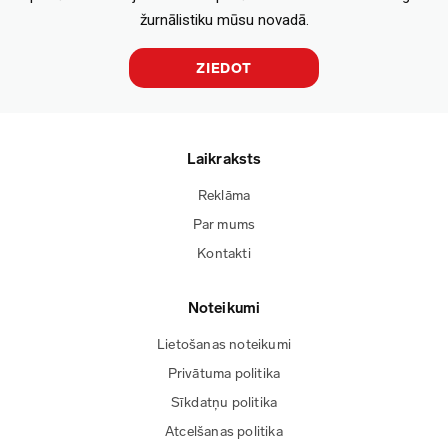
žurnālistiku mūsu novadā.
ZIEDOT
Laikraksts
Reklāma
Par mums
Kontakti
Noteikumi
Lietošanas noteikumi
Privātuma politika
Sīkdatņu politika
Atcelšanas politika