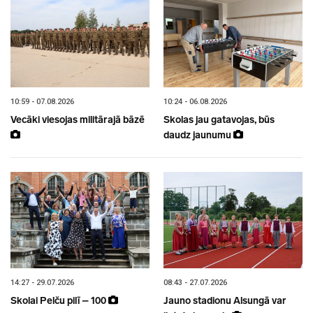
10:59 - 07.08.2026
10:24 - 06.08.2026
Vecāki viesojas militārajā bāzē
Skolas jau gatavojas, būs
daudz jaunumu
14:27 - 29.07.2026
08:43 - 27.07.2026
Skolai Pelču pilī – 100
Jauno stadionu Alsungā var