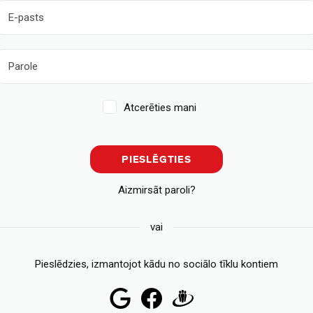
Atcerēties mani
PIESLĒGTIES
Aizmirsāt paroli?
vai
Pieslēdzies, izmantojot kādu no sociālo tīklu kontiem