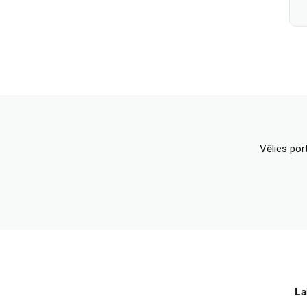
Vēlies por
La