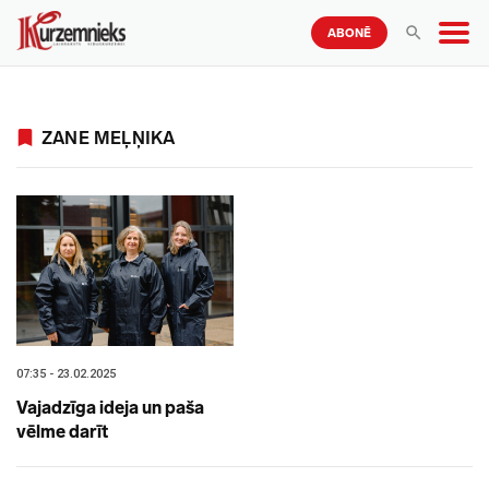
ABONĒ
ZANE MEĻŅIKA
07:35 - 23.02.2025
Vajadzīga ideja un paša
vēlme darīt