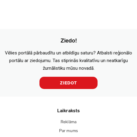
Ziedo!
Vēlies portālā pārbaudītu un atbildīgu saturu? Atbalsti reģionālo
portālu ar ziedojumu. Tas stiprinās kvalitatīvu un neatkarīgu
žurnālistiku mūsu novadā.
ZIEDOT
Laikraksts
Reklāma
Par mums