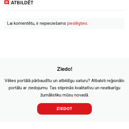
ATBILDĒT
Lai komentētu, ir nepieciešams
pieslēgties.
Ziedo!
Vēlies portālā pārbaudītu un atbildīgu saturu? Atbalsti reģionālo
portālu ar ziedojumu. Tas stiprinās kvalitatīvu un neatkarīgu
žurnālistiku mūsu novadā.
ZIEDOT