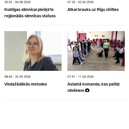
20:33 - 04.08.2026
07:20 - 02.06.2026
Kuldīgas slimnīcai piešķirts
Atkal brauks uz Rīgu cīnīties
reģionālās slimnīcas statuss
08:40 - 23.05.2026
07:41 - 11.04.2026
Visdažādākās metodes
Astainā komanda, kas palīdz
cilvēkiem