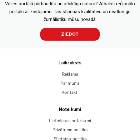
Vēlies portālā pārbaudītu un atbildīgu saturu? Atbalsti reģionālo
portālu ar ziedojumu. Tas stiprinās kvalitatīvu un neatkarīgu
žurnālistiku mūsu novadā.
ZIEDOT
Laikraksts
Reklāma
Par mums
Kontakti
Noteikumi
Lietošanas noteikumi
Privātuma politika
Sīkdatņu politika