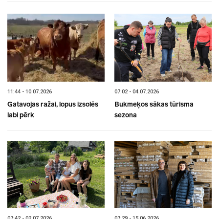
11:44 - 10.07.2026
07:02 - 04.07.2026
Gatavojas ražai, lopus izsolēs
Bukmeķos sākas tūrisma
labi pērk
sezona
07:42 - 02.07.2026
07:29 - 15.06.2026