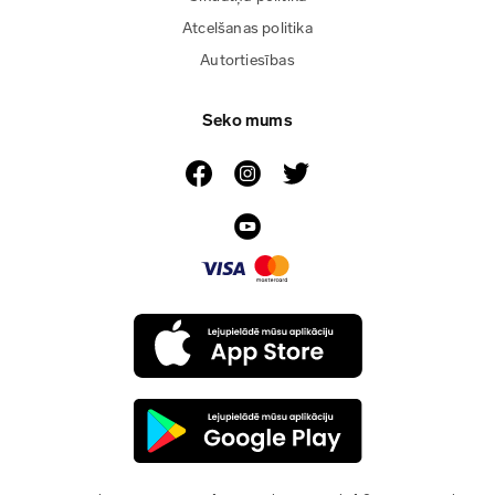
Atcelšanas politika
Autortiesības
Seko mums