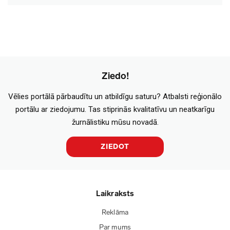
Ziedo!
Vēlies portālā pārbaudītu un atbildīgu saturu? Atbalsti reģionālo
portālu ar ziedojumu. Tas stiprinās kvalitatīvu un neatkarīgu
žurnālistiku mūsu novadā.
ZIEDOT
Laikraksts
Reklāma
Par mums