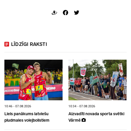
LĪDZĪGI RAKSTI
10:46 - 07.08.2026
10:34 - 07.08.2026
Liels panākums latviešu
Aizvadīti novada sporta svētki
pludmales volejbolistiem
Vārmē