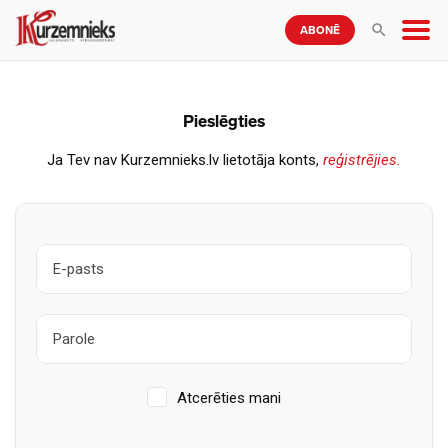
ABONĒ
Pieslēgties
Ja Tev nav Kurzemnieks.lv lietotāja konts,
reģistrējies.
Atcerēties mani