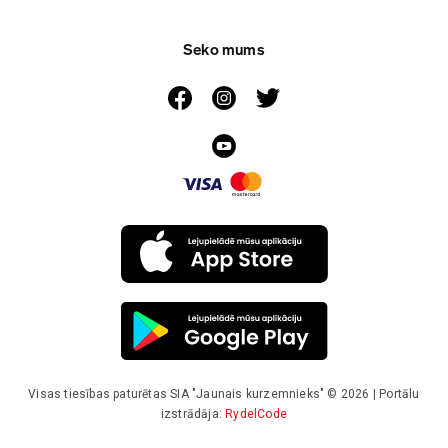
Seko mums
Visas tiesības paturētas SIA "Jaunais kurzemnieks" © 2026 | Portālu
izstrādāja:
RydelCode