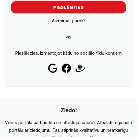
PIESLĒGTIES
Aizmirsāt paroli?
vai
Pieslēdzies, izmantojot kādu no sociālo tīklu kontiem
Ziedo!
Vēlies portālā pārbaudītu un atbildīgu saturu? Atbalsti reģionālo
portālu ar ziedojumu. Tas stiprinās kvalitatīvu un neatkarīgu