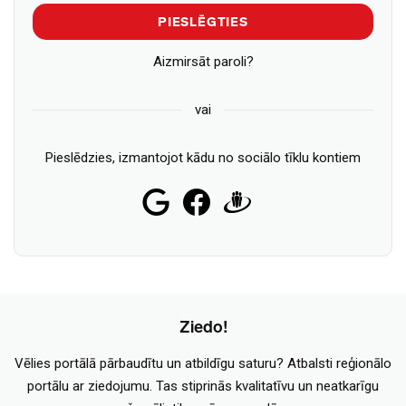
PIESLĒGTIES
Aizmirsāt paroli?
vai
Pieslēdzies, izmantojot kādu no sociālo tīklu kontiem
Ziedo!
Vēlies portālā pārbaudītu un atbildīgu saturu? Atbalsti reģionālo
portālu ar ziedojumu. Tas stiprinās kvalitatīvu un neatkarīgu