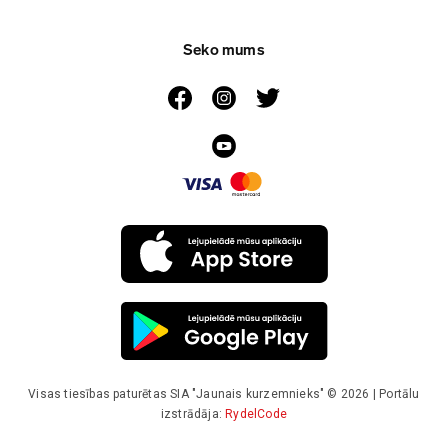
Seko mums
Visas tiesības paturētas SIA "Jaunais kurzemnieks" © 2026 | Portālu
izstrādāja:
RydelCode