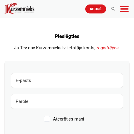
ABONĒ
Pieslēgties
Ja Tev nav Kurzemnieks.lv lietotāja konts,
reģistrējies.
Atcerēties mani