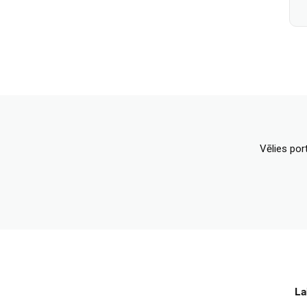
Vēlies por
La