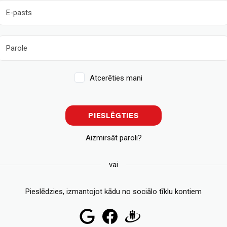
Atcerēties mani
PIESLĒGTIES
Aizmirsāt paroli?
vai
Pieslēdzies, izmantojot kādu no sociālo tīklu kontiem