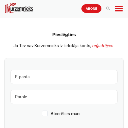
ABONĒ
Pieslēgties
Ja Tev nav Kurzemnieks.lv lietotāja konts,
reģistrējies.
Atcerēties mani