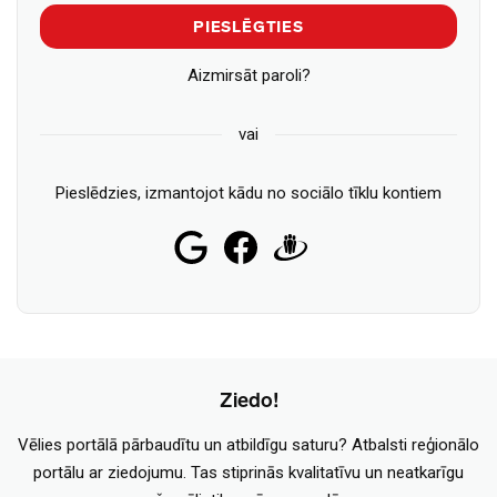
PIESLĒGTIES
Aizmirsāt paroli?
vai
Pieslēdzies, izmantojot kādu no sociālo tīklu kontiem
Ziedo!
Vēlies portālā pārbaudītu un atbildīgu saturu? Atbalsti reģionālo
portālu ar ziedojumu. Tas stiprinās kvalitatīvu un neatkarīgu