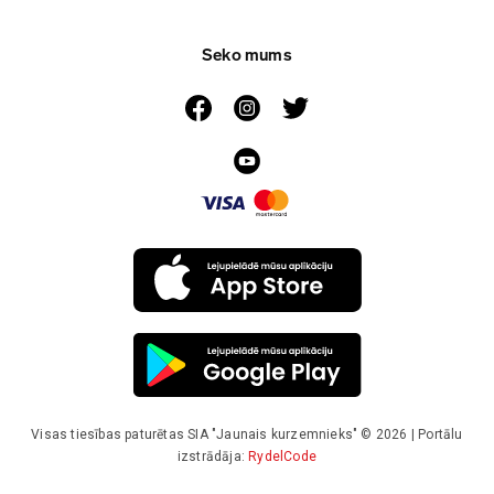
Seko mums
Visas tiesības paturētas SIA "Jaunais kurzemnieks" © 2026 | Portālu
izstrādāja:
RydelCode