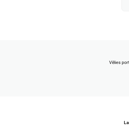
Vēlies por
La