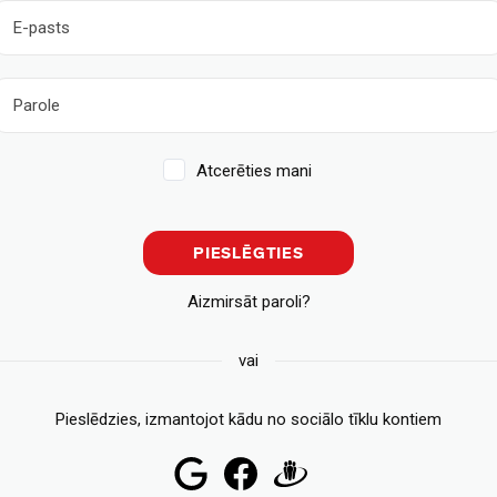
Atcerēties mani
PIESLĒGTIES
Aizmirsāt paroli?
vai
Pieslēdzies, izmantojot kādu no sociālo tīklu kontiem