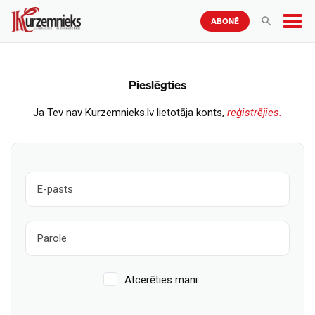
ABONĒ
Pieslēgties
Ja Tev nav Kurzemnieks.lv lietotāja konts,
reģistrējies.
Atcerēties mani