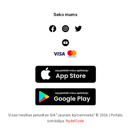
Seko mums
Visas tiesības paturētas SIA "Jaunais kurzemnieks" © 2026 | Portālu
izstrādāja:
RydelCode