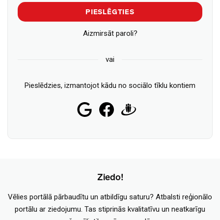
PIESLĒGTIES
Aizmirsāt paroli?
vai
Pieslēdzies, izmantojot kādu no sociālo tīklu kontiem
Ziedo!
Vēlies portālā pārbaudītu un atbildīgu saturu? Atbalsti reģionālo
portālu ar ziedojumu. Tas stiprinās kvalitatīvu un neatkarīgu