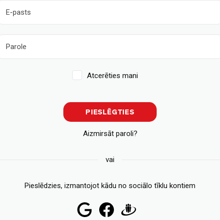
Atcerēties mani
PIESLĒGTIES
Aizmirsāt paroli?
vai
Pieslēdzies, izmantojot kādu no sociālo tīklu kontiem