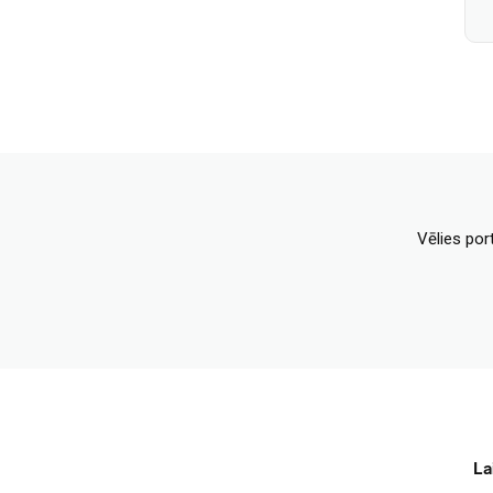
Vēlies por
La