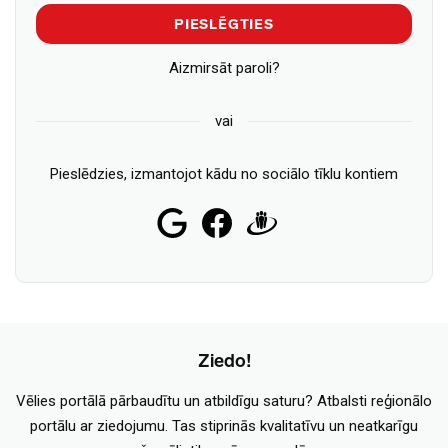
PIESLĒGTIES
Aizmirsāt paroli?
vai
Pieslēdzies, izmantojot kādu no sociālo tīklu kontiem
Ziedo!
Vēlies portālā pārbaudītu un atbildīgu saturu? Atbalsti reģionālo
portālu ar ziedojumu. Tas stiprinās kvalitatīvu un neatkarīgu