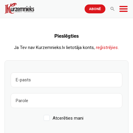
ABONĒ
Pieslēgties
Ja Tev nav Kurzemnieks.lv lietotāja konts,
reģistrējies.
Atcerēties mani