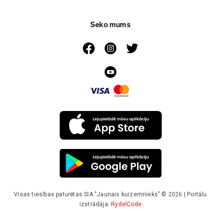
Seko mums
Visas tiesības paturētas SIA "Jaunais kurzemnieks" © 2026 | Portālu
izstrādāja:
RydelCode