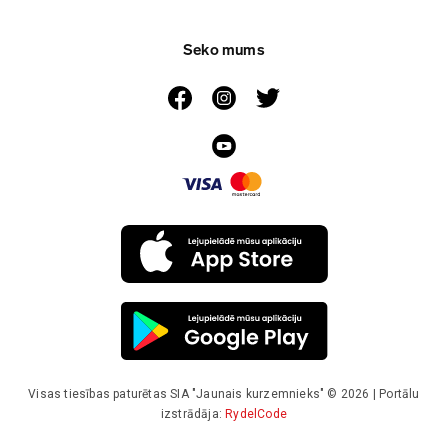
Seko mums
Visas tiesības paturētas SIA "Jaunais kurzemnieks" © 2026 | Portālu
izstrādāja:
RydelCode