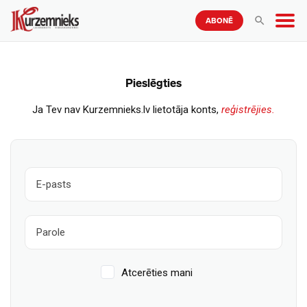
ABONĒ
Pieslēgties
Ja Tev nav Kurzemnieks.lv lietotāja konts,
reģistrējies.
Atcerēties mani