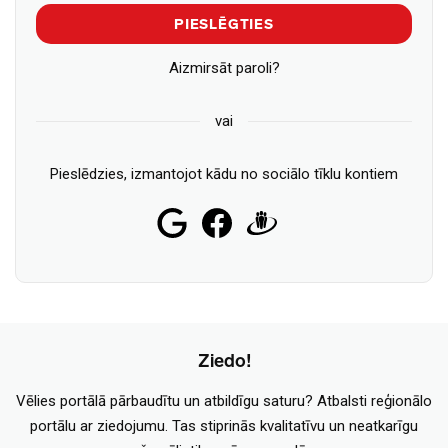
PIESLĒGTIES
Aizmirsāt paroli?
vai
Pieslēdzies, izmantojot kādu no sociālo tīklu kontiem
Ziedo!
Vēlies portālā pārbaudītu un atbildīgu saturu? Atbalsti reģionālo
portālu ar ziedojumu. Tas stiprinās kvalitatīvu un neatkarīgu