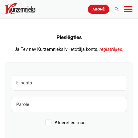
ABONĒ
Pieslēgties
Ja Tev nav Kurzemnieks.lv lietotāja konts,
reģistrējies.
Atcerēties mani