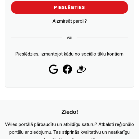
PIESLĒGTIES
Aizmirsāt paroli?
vai
Pieslēdzies, izmantojot kādu no sociālo tīklu kontiem
Ziedo!
Vēlies portālā pārbaudītu un atbildīgu saturu? Atbalsti reģionālo
portālu ar ziedojumu. Tas stiprinās kvalitatīvu un neatkarīgu