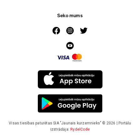
Seko mums
Visas tiesības paturētas SIA "Jaunais kurzemnieks" © 2026 | Portālu
izstrādāja:
RydelCode