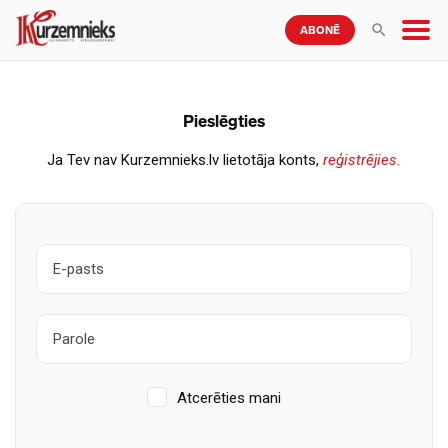
ABONĒ
Pieslēgties
Ja Tev nav Kurzemnieks.lv lietotāja konts,
reģistrējies.
Atcerēties mani