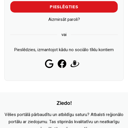
PIESLĒGTIES
Aizmirsāt paroli?
vai
Pieslēdzies, izmantojot kādu no sociālo tīklu kontiem
Ziedo!
Vēlies portālā pārbaudītu un atbildīgu saturu? Atbalsti reģionālo
portālu ar ziedojumu. Tas stiprinās kvalitatīvu un neatkarīgu