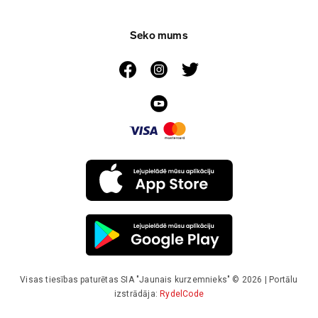
Seko mums
Visas tiesības paturētas SIA "Jaunais kurzemnieks" © 2026 | Portālu
izstrādāja:
RydelCode