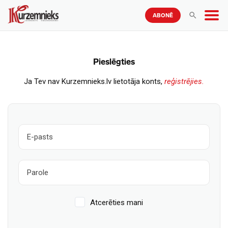
ABONĒ
Pieslēgties
Ja Tev nav Kurzemnieks.lv lietotāja konts,
reģistrējies.
Atcerēties mani