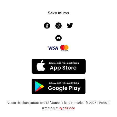
Seko mums
Visas tiesības paturētas SIA "Jaunais kurzemnieks" © 2026 | Portālu
izstrādāja:
RydelCode