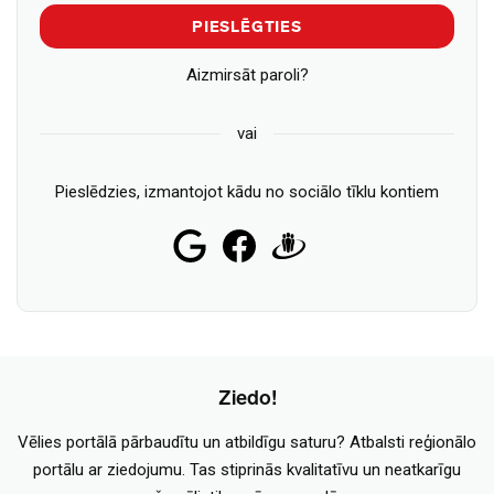
PIESLĒGTIES
Aizmirsāt paroli?
vai
Pieslēdzies, izmantojot kādu no sociālo tīklu kontiem
Ziedo!
Vēlies portālā pārbaudītu un atbildīgu saturu? Atbalsti reģionālo
portālu ar ziedojumu. Tas stiprinās kvalitatīvu un neatkarīgu