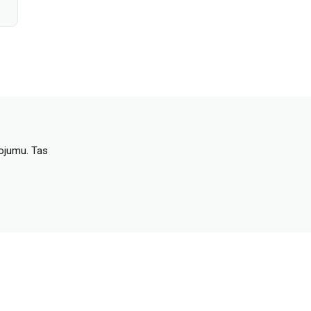
dojumu. Tas