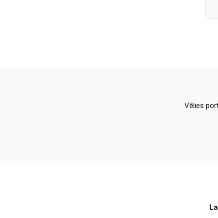
Vēlies por
La