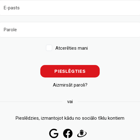
Atcerēties mani
PIESLĒGTIES
Aizmirsāt paroli?
vai
Pieslēdzies, izmantojot kādu no sociālo tīklu kontiem