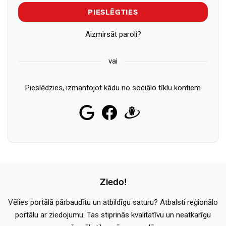
PIESLĒGTIES
Aizmirsāt paroli?
vai
Pieslēdzies, izmantojot kādu no sociālo tīklu kontiem
Ziedo!
Vēlies portālā pārbaudītu un atbildīgu saturu? Atbalsti reģionālo
portālu ar ziedojumu. Tas stiprinās kvalitatīvu un neatkarīgu