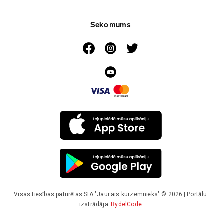
Seko mums
Visas tiesības paturētas SIA "Jaunais kurzemnieks" © 2026 | Portālu
izstrādāja:
RydelCode