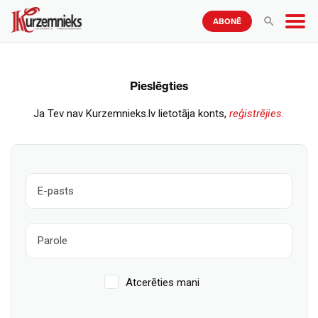
ABONĒ
Pieslēgties
Ja Tev nav Kurzemnieks.lv lietotāja konts,
reģistrējies.
Atcerēties mani