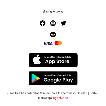
Seko mums
Visas tiesības paturētas SIA "Jaunais kurzemnieks" © 2026 | Portālu
izstrādāja:
RydelCode