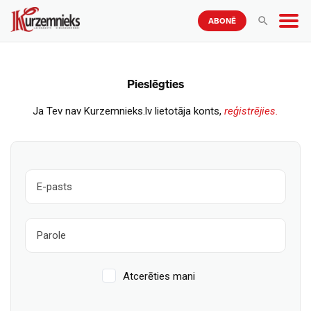
ABONĒ
Pieslēgties
Ja Tev nav Kurzemnieks.lv lietotāja konts,
reģistrējies.
Atcerēties mani