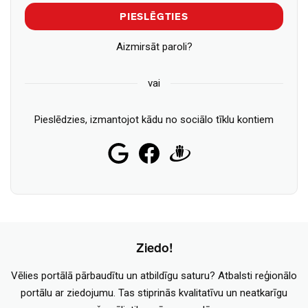
PIESLĒGTIES
Aizmirsāt paroli?
vai
Pieslēdzies, izmantojot kādu no sociālo tīklu kontiem
Ziedo!
Vēlies portālā pārbaudītu un atbildīgu saturu? Atbalsti reģionālo
portālu ar ziedojumu. Tas stiprinās kvalitatīvu un neatkarīgu