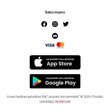
Seko mums
Visas tiesības paturētas SIA "Jaunais kurzemnieks" © 2026 | Portālu
izstrādāja:
RydelCode