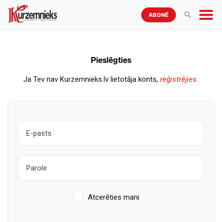
ABONĒ
Pieslēgties
Ja Tev nav Kurzemnieks.lv lietotāja konts,
reģistrējies.
Atcerēties mani