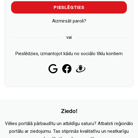
PIESLĒGTIES
Aizmirsāt paroli?
vai
Pieslēdzies, izmantojot kādu no sociālo tīklu kontiem
Ziedo!
Vēlies portālā pārbaudītu un atbildīgu saturu? Atbalsti reģionālo
portālu ar ziedojumu. Tas stiprinās kvalitatīvu un neatkarīgu