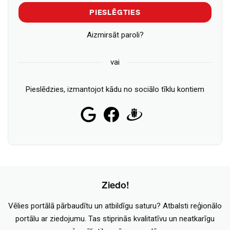
PIESLĒGTIES
Aizmirsāt paroli?
vai
Pieslēdzies, izmantojot kādu no sociālo tīklu kontiem
Ziedo!
Vēlies portālā pārbaudītu un atbildīgu saturu? Atbalsti reģionālo
portālu ar ziedojumu. Tas stiprinās kvalitatīvu un neatkarīgu