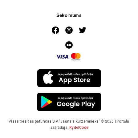
Seko mums
Visas tiesības paturētas SIA "Jaunais kurzemnieks" © 2026 | Portālu
izstrādāja:
RydelCode