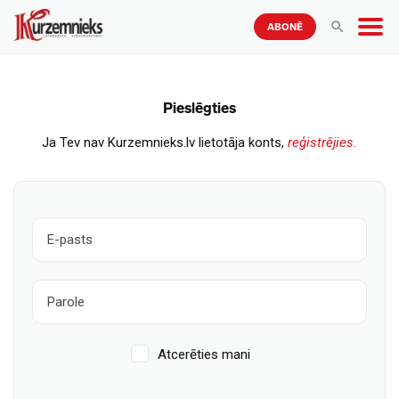
ABONĒ
Pieslēgties
Ja Tev nav Kurzemnieks.lv lietotāja konts,
reģistrējies.
Atcerēties mani