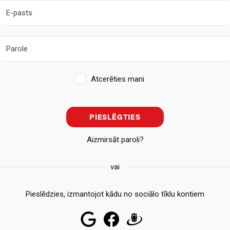
Atcerēties mani
PIESLĒGTIES
Aizmirsāt paroli?
vai
Pieslēdzies, izmantojot kādu no sociālo tīklu kontiem