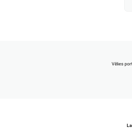
Vēlies por
La