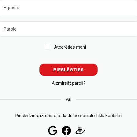
Atcerēties mani
PIESLĒGTIES
Aizmirsāt paroli?
vai
Pieslēdzies, izmantojot kādu no sociālo tīklu kontiem