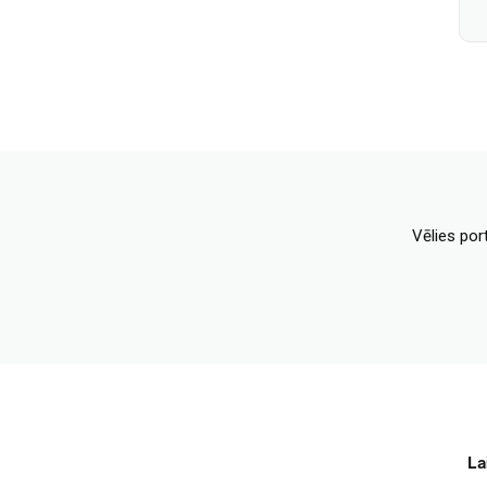
Vēlies por
La