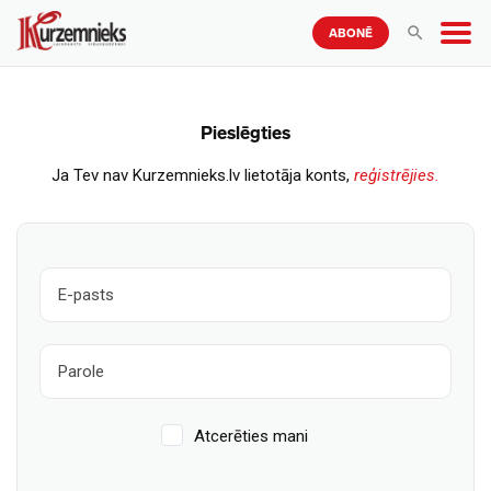
ABONĒ
Pieslēgties
Ja Tev nav Kurzemnieks.lv lietotāja konts,
reģistrējies.
Atcerēties mani