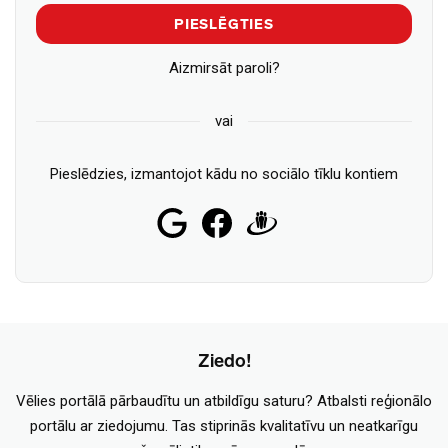
PIESLĒGTIES
Aizmirsāt paroli?
vai
Pieslēdzies, izmantojot kādu no sociālo tīklu kontiem
Ziedo!
Vēlies portālā pārbaudītu un atbildīgu saturu? Atbalsti reģionālo
portālu ar ziedojumu. Tas stiprinās kvalitatīvu un neatkarīgu