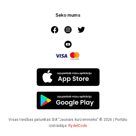
Seko mums
Visas tiesības paturētas SIA "Jaunais kurzemnieks" © 2026 | Portālu
izstrādāja:
RydelCode