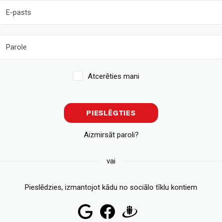
Atcerēties mani
PIESLĒGTIES
Aizmirsāt paroli?
vai
Pieslēdzies, izmantojot kādu no sociālo tīklu kontiem