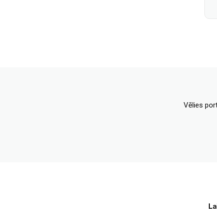
Vēlies por
La