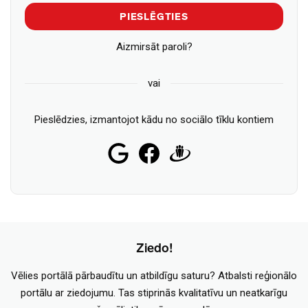
PIESLĒGTIES
Aizmirsāt paroli?
vai
Pieslēdzies, izmantojot kādu no sociālo tīklu kontiem
Ziedo!
Vēlies portālā pārbaudītu un atbildīgu saturu? Atbalsti reģionālo
portālu ar ziedojumu. Tas stiprinās kvalitatīvu un neatkarīgu