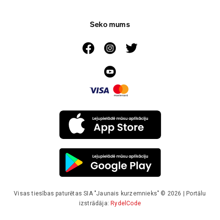
Seko mums
Visas tiesības paturētas SIA "Jaunais kurzemnieks" © 2026 | Portālu
izstrādāja:
RydelCode