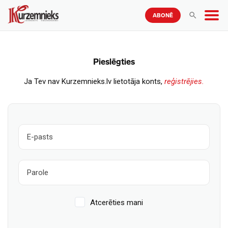
ABONĒ
Pieslēgties
Ja Tev nav Kurzemnieks.lv lietotāja konts,
reģistrējies.
Atcerēties mani